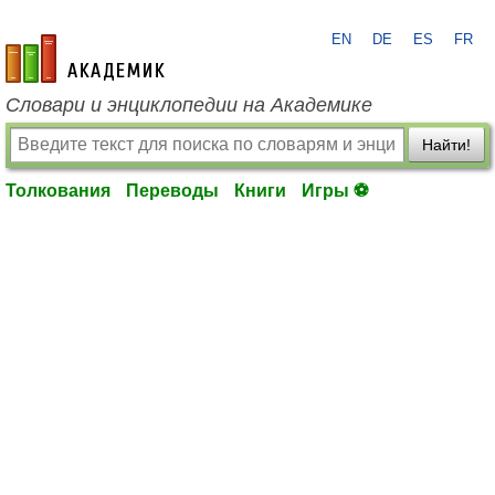
EN
DE
ES
FR
academic.ru
Словари и энциклопедии на Академике
Найти!
Толкования
Переводы
Книги
Игры ⚽