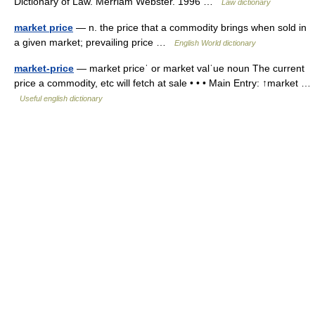
Dictionary of Law. Merriam Webster. 1996 …
Law dictionary
market price
— n. the price that a commodity brings when sold in
a given market; prevailing price …
English World dictionary
market-price
— market priceˈ or market valˈue noun The current
price a commodity, etc will fetch at sale • • • Main Entry: ↑market …
Useful english dictionary