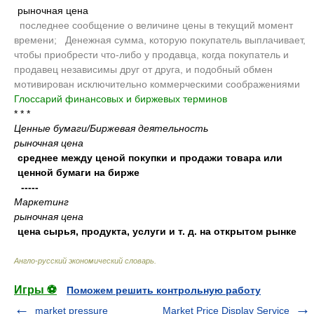
рыночная цена
.
последнее сообщение о величине цены в текущий момент
времени;
.
Денежная сумма, которую покупатель выплачивает,
чтобы приобрести что-либо у продавца, когда покупатель и
продавец независимы друг от друга, и подобный обмен
мотивирован исключительно коммерческими соображениями
Глоссарий финансовых и биржевых терминов
.
* * *
Ценные бумаги/Биржевая деятельность
рыночная цена
среднее между ценой покупки и продажи товара или
ценной бумаги на бирже
-----
Маркетинг
рыночная цена
цена сырья, продукта, услуги и т. д. на открытом рынке
Англо-русский экономический словарь
.
Игры ⚽
Поможем решить контрольную работу
market pressure
Market Price Display Service